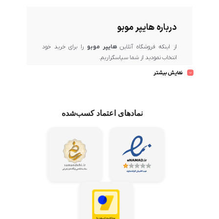
درباره هایپر موبو
از اینکه فروشگاه آنلاین
هایپر موبو
را برای خرید خود
انتخاب نمودید از شما سپاسگزاریم.
بسیار خرسندیم که در حال حاضر در
هایپر موبو
، دارنده
نمایش بیشتر
نماد اعتماد الکترونیکی کشور
و یکی از مراکز مهم و رسمی
فروش برندهای معتبر و ارائه‌دهنده برترین کیفیت و ضمانت
پس از فروش، حضور دارید.
در
هایپر موبو
، بهترین برندهای بازار عرضه می‌گردد و تلاش
نمادهای اعتماد کسب‌شده
ما این است که محصولات باکیفیت و اصل را از میان
تولیدکنندگان معتبر گردآوری کرده و با بهترین قیمت در
اختیار مشتریان عزیز قرار دهیم.
هایپر موبو
همواره می‌کوشد تا خریدهای مشتریان خود در
سراسر کشور را در کوتاه‌ترین زمان ممکن و با امن‌ترین
روش‌ها به دستشان برساند تا رضایت کامل ایشان حاصل
شود.