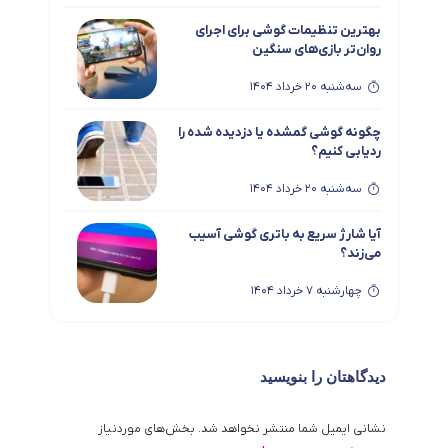
بهترین تنظیمات گوشی برای اجرای
روان‌تر بازی‌های سنگین
سه‌شنبه 20 خرداد 1404
چگونه گوشی گمشده یا دزدیده شده را
ردیابی کنیم؟
سه‌شنبه 20 خرداد 1404
آیا شارژ سریع به باتری گوشی آسیب
می‌زند؟
چهارشنبه 7 خرداد 1404
نقش هوش مصنوعی در دوربین‌های
موبایل آینده: انقلابی در عکاسی با
گوشی
دیدگاهتان را بنویسید
چهارشنبه 7 خرداد 1404
نشانی ایمیل شما منتشر نخواهد شد.
بخش‌های موردنیاز