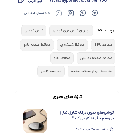
https://hypermobo.com/5IhtDG
کپی آدرس
شبکه های اجتماعی
برچسب ها:
بهترین گلس برای گوشی
گلس گوشی
محافظ TPU
محافظ شیشه‌ای
محافظ صفحه نانو
محافظ صفحه نمایش
محافظ نانو
مقایسه انواع محافظ صفحه
مقایسه گلس
تازه های خبری
گوشی‌های بدون درگاه شارژ: شارژ
بی‌سیم چگونه کار می‌کند؟
سه‌شنبه 20 خرداد 1404