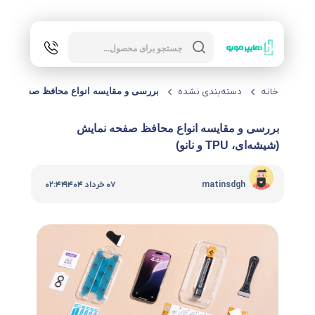
Products
search
خانه
دسته‌بندی نشده
بررسی و مقایسه انواع محافظ صفحه نمایش (شیشه‌
بررسی و مقایسه انواع محافظ صفحه نمایش
(شیشه‌ای، TPU و نانو)
|
matinsdgh
07 خرداد 1404
02:44