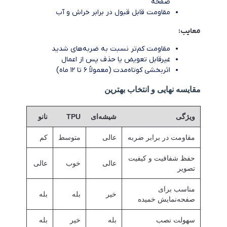
صفحه
مقاومت قابل قبول در برابر خراش و آب
معایب:
مقاومت کم‌تر نسبت به ضربه‌های شدید
غیرقابل تعویض یا حذف پس از اعمال
اثربخشی کوتاه‌مدت (معمولاً ۶ تا ۱۲ ماه)
مقایسه نهایی و انتخاب بهترین
ویژگی
شیشه‌ای
TPU
نانو
مقاومت در برابر ضربه
عالی
متوسط
کم
حفظ شفافیت و کیفیت
عالی
خوب
عالی
تصویر
مناسب برای
خیر
بله
بله
صفحه‌نمایش خمیده
سهولت نصب
بله
خیر
بله