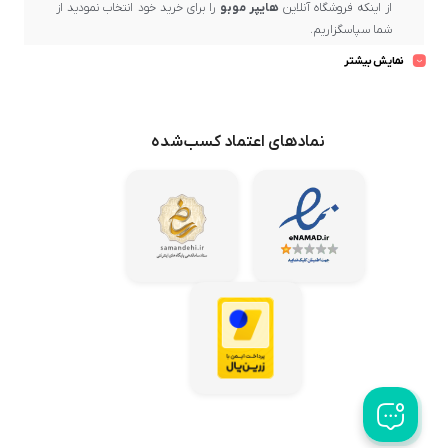
از اینکه فروشگاه آنلاین
هایپر موبو
را برای خرید خود انتخاب نمودید از
شما سپاسگزاریم.
بسیار خرسندیم که در حال حاضر در
هایپر موبو
، دارنده
نماد اعتماد
نمایش بیشتر
الکترونیکی کشور
و یکی از مراکز مهم و رسمی فروش برندهای معتبر و
ارائه‌دهنده برترین کیفیت و ضمانت پس از فروش، حضور دارید.
در
هایپر موبو
، بهترین برندهای بازار عرضه می‌گردد و تلاش ما این است
نمادهای اعتماد کسب‌شده
که محصولات باکیفیت و اصل را از میان تولیدکنندگان معتبر گردآوری
کرده و با بهترین قیمت در اختیار مشتریان عزیز قرار دهیم.
هایپر موبو
همواره می‌کوشد تا خریدهای مشتریان خود در سراسر کشور
را در کوتاه‌ترین زمان ممکن و با امن‌ترین روش‌ها به دستشان برساند تا
رضایت کامل ایشان حاصل شود.