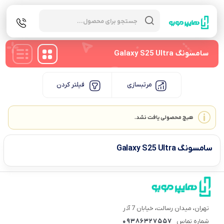
Products
search
سامسونگ Galaxy S25 Ultra
مرتبسازی
فیلتر کردن
هیچ محصولی یافت نشد.
سامسونگ Galaxy S25 Ultra
تهران، میدان رسالت، خیابان 7 آذر
شماره تماس
09386327557