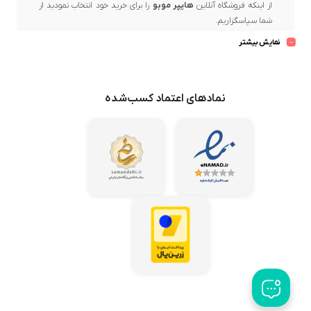
از اینکه فروشگاه آنلاین
هایپر موبو
را برای خرید خود انتخاب نمودید از
شما سپاسگزاریم.
بسیار خرسندیم که در حال حاضر در
هایپر موبو
، دارنده
نماد اعتماد
نمایش بیشتر
الکترونیکی کشور
و یکی از مراکز مهم و رسمی فروش برندهای معتبر و
ارائه‌دهنده برترین کیفیت و ضمانت پس از فروش، حضور دارید.
در
هایپر موبو
، بهترین برندهای بازار عرضه می‌گردد و تلاش ما این است
نمادهای اعتماد کسب‌شده
که محصولات باکیفیت و اصل را از میان تولیدکنندگان معتبر گردآوری
کرده و با بهترین قیمت در اختیار مشتریان عزیز قرار دهیم.
هایپر موبو
همواره می‌کوشد تا خریدهای مشتریان خود در سراسر کشور
را در کوتاه‌ترین زمان ممکن و با امن‌ترین روش‌ها به دستشان برساند تا
رضایت کامل ایشان حاصل شود.