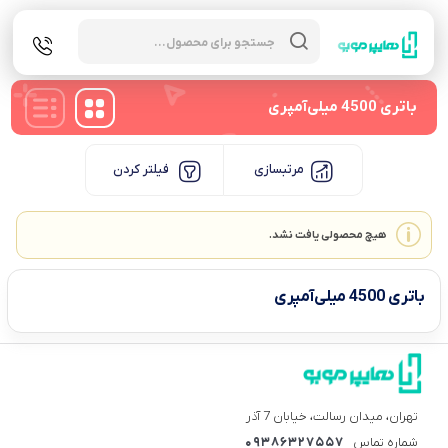
Products
search
باتری 4500 میلی‌آمپری
مرتبسازی
فیلتر کردن
هیچ محصولی یافت نشد.
باتری 4500 میلی‌آمپری
تهران، میدان رسالت، خیابان 7 آذر
شماره تماس
09386327557