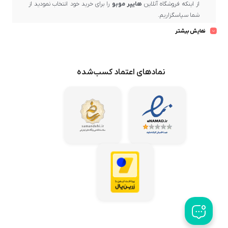
از اینکه فروشگاه آنلاین
هایپر موبو
را برای خرید خود انتخاب نمودید از
شما سپاسگزاریم.
بسیار خرسندیم که در حال حاضر در
هایپر موبو
، دارنده
نماد اعتماد
نمایش بیشتر
الکترونیکی کشور
و یکی از مراکز مهم و رسمی فروش برندهای معتبر و
ارائه‌دهنده برترین کیفیت و ضمانت پس از فروش، حضور دارید.
در
هایپر موبو
، بهترین برندهای بازار عرضه می‌گردد و تلاش ما این است
نمادهای اعتماد کسب‌شده
که محصولات باکیفیت و اصل را از میان تولیدکنندگان معتبر گردآوری
کرده و با بهترین قیمت در اختیار مشتریان عزیز قرار دهیم.
هایپر موبو
همواره می‌کوشد تا خریدهای مشتریان خود در سراسر کشور
را در کوتاه‌ترین زمان ممکن و با امن‌ترین روش‌ها به دستشان برساند تا
رضایت کامل ایشان حاصل شود.