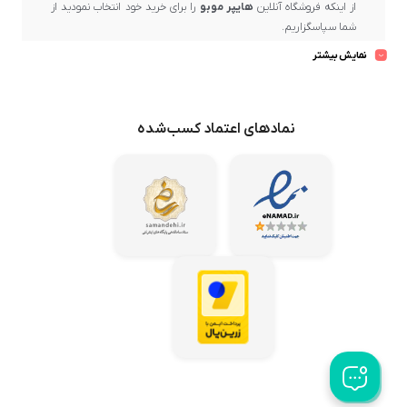
از اینکه فروشگاه آنلاین
هایپر موبو
را برای خرید خود انتخاب نمودید از
شما سپاسگزاریم.
بسیار خرسندیم که در حال حاضر در
هایپر موبو
، دارنده
نماد اعتماد
نمایش بیشتر
الکترونیکی کشور
و یکی از مراکز مهم و رسمی فروش برندهای معتبر و
ارائه‌دهنده برترین کیفیت و ضمانت پس از فروش، حضور دارید.
در
هایپر موبو
، بهترین برندهای بازار عرضه می‌گردد و تلاش ما این است
نمادهای اعتماد کسب‌شده
که محصولات باکیفیت و اصل را از میان تولیدکنندگان معتبر گردآوری
کرده و با بهترین قیمت در اختیار مشتریان عزیز قرار دهیم.
هایپر موبو
همواره می‌کوشد تا خریدهای مشتریان خود در سراسر کشور
را در کوتاه‌ترین زمان ممکن و با امن‌ترین روش‌ها به دستشان برساند تا
رضایت کامل ایشان حاصل شود.