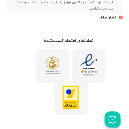
از اینکه فروشگاه آنلاین
هایپر موبو
را برای خرید خود انتخاب نمودید از
شما سپاسگزاریم.
بسیار خرسندیم که در حال حاضر در
هایپر موبو
، دارنده
نماد اعتماد
نمایش بیشتر
الکترونیکی کشور
و یکی از مراکز مهم و رسمی فروش برندهای معتبر و
ارائه‌دهنده برترین کیفیت و ضمانت پس از فروش، حضور دارید.
در
هایپر موبو
، بهترین برندهای بازار عرضه می‌گردد و تلاش ما این است
نمادهای اعتماد کسب‌شده
که محصولات باکیفیت و اصل را از میان تولیدکنندگان معتبر گردآوری
کرده و با بهترین قیمت در اختیار مشتریان عزیز قرار دهیم.
هایپر موبو
همواره می‌کوشد تا خریدهای مشتریان خود در سراسر کشور
را در کوتاه‌ترین زمان ممکن و با امن‌ترین روش‌ها به دستشان برساند تا
رضایت کامل ایشان حاصل شود.