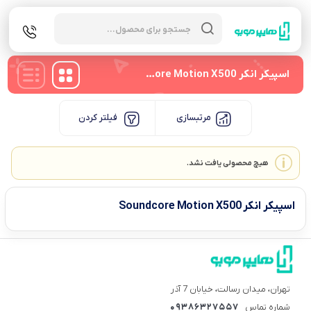
Products
search
اسپیکر انکر Soundcore Motion X500
مرتبسازی
فیلتر کردن
هیچ محصولی یافت نشد.
اسپیکر انکر Soundcore Motion X500
تهران، میدان رسالت، خیابان 7 آذر
شماره تماس
09386327557