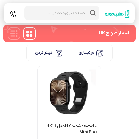
Products
search
اسمارت واچ HK
مرتبسازی
فیلتر کردن
ساعت هوشمند HK مدل HK11
Mini Plus