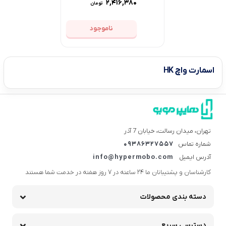
۲,۴۱۶,۳۸۰
تومان
ناموجود
اسمارت واچ HK
تهران، میدان رسالت، خیابان 7 آذر
شماره تماس
09386327557
آدرس ایمیل
info@hypermobo.com
کارشناسان و پشتیبانان ما 24 ساعته در 7 روز هفته در خدمت شما هستند
دسته بندی محصولات
دسترسی سریع