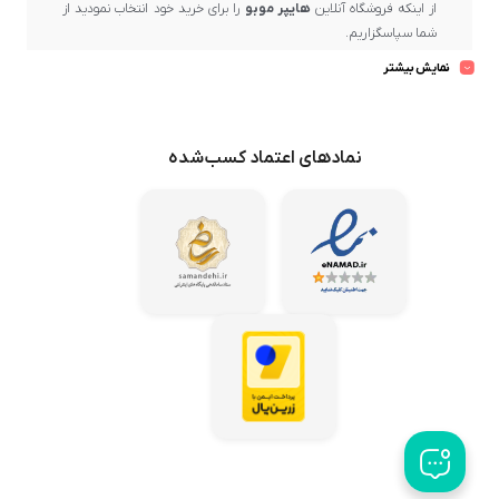
از اینکه فروشگاه آنلاین
هایپر موبو
را برای خرید خود انتخاب نمودید از
شما سپاسگزاریم.
بسیار خرسندیم که در حال حاضر در
هایپر موبو
، دارنده
نماد اعتماد
نمایش بیشتر
الکترونیکی کشور
و یکی از مراکز مهم و رسمی فروش برندهای معتبر و
ارائه‌دهنده برترین کیفیت و ضمانت پس از فروش، حضور دارید.
در
هایپر موبو
، بهترین برندهای بازار عرضه می‌گردد و تلاش ما این است
نمادهای اعتماد کسب‌شده
که محصولات باکیفیت و اصل را از میان تولیدکنندگان معتبر گردآوری
کرده و با بهترین قیمت در اختیار مشتریان عزیز قرار دهیم.
هایپر موبو
همواره می‌کوشد تا خریدهای مشتریان خود در سراسر کشور
را در کوتاه‌ترین زمان ممکن و با امن‌ترین روش‌ها به دستشان برساند تا
رضایت کامل ایشان حاصل شود.