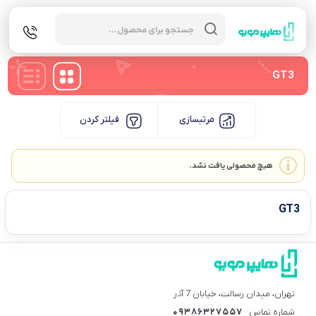
Products
search
GT3
مرتبسازی
فیلتر کردن
هیچ محصولی یافت نشد.
GT3
تهران، میدان رسالت، خیابان 7 آذر
شماره تماس
09386327557